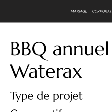
MARIAGE
CORPORAT
BBQ annuel
Waterax
Type de projet