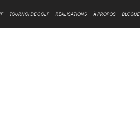
IF
TOURNOI DE GOLF
RÉALISATIONS
À PROPOS
BLOGUE