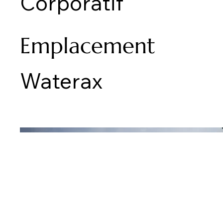
Corporatif
Emplacement
Waterax